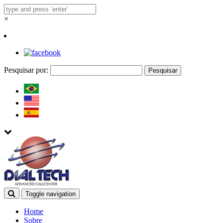
×
Pesquisar por:
Toggle navigation
Home
Sobre