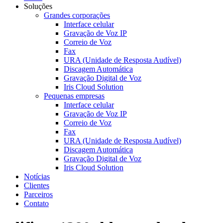
Soluções
Grandes corporações
Interface celular
Gravação de Voz IP
Correio de Voz
Fax
URA (Unidade de Resposta Audível)
Discagem Automática
Gravação Digital de Voz
Iris Cloud Solution
Pequenas empresas
Interface celular
Gravação de Voz IP
Correio de Voz
Fax
URA (Unidade de Resposta Audível)
Discagem Automática
Gravação Digital de Voz
Iris Cloud Solution
Notícias
Clientes
Parceiros
Contato