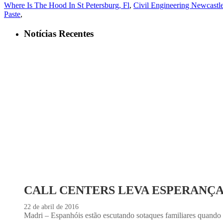
Where Is The Hood In St Petersburg, Fl
,
Civil Engineering Newcastl
Paste
,
Notícias Recentes
CALL CENTERS LEVA ESPERANÇ
22 de abril de 2016
Madri – Espanhóis estão escutando sotaques familiares quando t